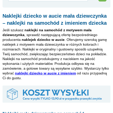
Naklejki dziecko w aucie mała dziewczynka
– naklejki na samochód z imieniem dziecka
Jeśli szukasz
naklejki na samochód z motywem mała
dziewczynka
, sprawdź następującą ofertę bezpośredniego
producenta
naklejek dziecko w aucie
. Oferujemy szeroką gamę
naklejek z motywem mała dziewczynka w różnych kolorach i
rozmiarach. Naklejki w oryginalny i gustowny sposób uzupełnią
Twój samochód, zwiększając bezpieczeństwo dzieci na pokładzie.
Naklejki na samochód produkujemy z naciskiem na jakość
wykonania i użytych materiałów. Produkcja odbywa się na
zamówienie, a gotowe towary są wysyłane szybko. Wystarczy tylko
wybrać
naklejki dziecko w aucie z imieniem
od razu przypadną
Ci do gustu.