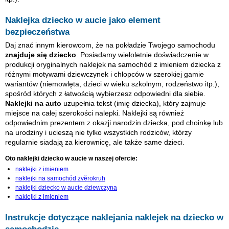
Naklejka dziecko w aucie jako element
bezpieczeństwa
Daj znać innym kierowcom, że na pokładzie Twojego samochodu
znajduje się dziecko
. Posiadamy wieloletnie doświadczenie w
produkcji oryginalnych naklejek na samochód z imieniem dziecka z
różnymi motywami dziewczynek i chłopców w szerokiej gamie
wariantów (niemowlęta, dzieci w wieku szkolnym, rodzeństwo itp.),
spośród których z łatwością wybierzesz odpowiedni dla siebie.
Naklejki na auto
uzupełnia tekst (imię dziecka), który zajmuje
miejsce na całej szerokości nalepki. Naklejki są również
odpowiednim prezentem z okazji narodzin dziecka, pod choinkę lub
na urodziny i ucieszą nie tylko wszystkich rodziców, którzy
regularnie siadają za kierownicę, ale także same dzieci.
Oto naklejki dziecko w aucie w naszej ofercie:
naklejki z imieniem
naklejki na samochód zvěrokruh
naklejki dziecko w aucie dziewczyna
naklejki z imieniem
Instrukcje dotyczące naklejania naklejek na dziecko w