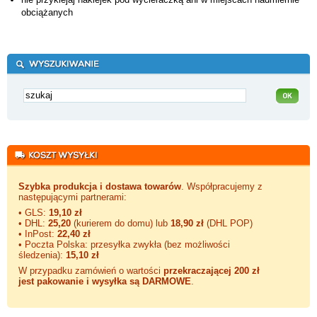
obciążanych
Szybka produkcja i dostawa towarów
. Współpracujemy z
następującymi partnerami:
• GLS:
19,10 zł
• DHL:
25,20
(kurierem do domu) lub
18,90 zł
(DHL POP)
• InPost:
22,40 zł
• Poczta Polska: przesyłka zwykła (bez możliwości
śledzenia):
15,10 zł
W przypadku zamówień o wartości
przekraczającej 200 zł
jest pakowanie i wysyłka są DARMOWE
.