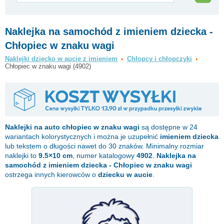
Naklejka na samochód z imieniem dziecka -
Chłopiec w znaku wagi
Naklejki dziecko w aucie z imieniem
Chłopcy i chłopczyki
Chłopiec w znaku wagi (4902)
Naklejki na auto
chłopiec w znaku wagi
są dostępne w 24
wariantach kolorystycznych i można je uzupełnić
imieniem dziecka
lub tekstem o długości nawet do 30 znaków. Minimalny rozmiar
naklejki to
9.5×10 cm
, numer katalogowy
4902
.
Naklejka na
samochód z imieniem dziecka - Chłopiec w znaku wagi
ostrzega innych kierowców o
dziecku w aucie
.