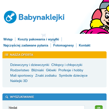
Wstęp
Koszty pakowania i wysyłki
Najczęściej zadawane pytania
Fotomagnesy
Kontakt
Dziewczyny i dziewczynki
Chłopcy i chłopczyki
Rodzeństwo
Bliźniaki
Główki
Profesje i hobby
Mali sportowcy
Znaki zodiaku
Symbole dziecięce
Naklejki 3D