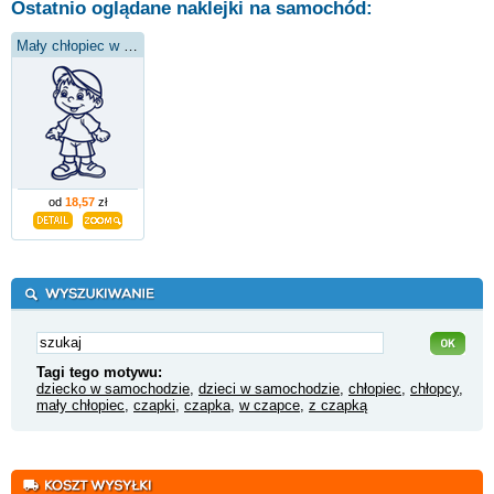
Ostatnio oglądane naklejki na samochód:
Mały chłopiec w czapce
od
18,57
zł
Tagi tego motywu:
dziecko w samochodzie
,
dzieci w samochodzie
,
chłopiec
,
chłopcy
,
mały chłopiec
,
czapki
,
czapka
,
w czapce
,
z czapką