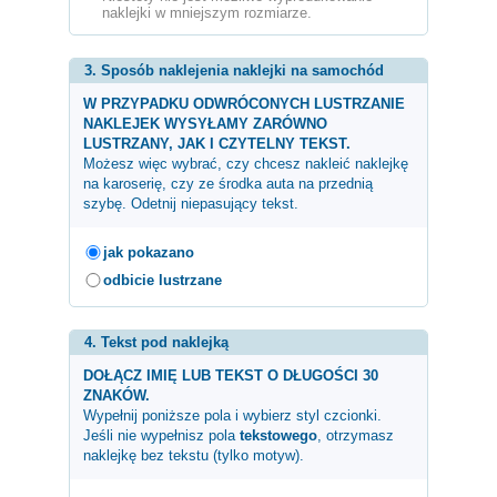
naklejki w mniejszym rozmiarze.
3. Sposób naklejenia naklejki na samochód
W PRZYPADKU ODWRÓCONYCH LUSTRZANIE
NAKLEJEK WYSYŁAMY ZARÓWNO
LUSTRZANY, JAK I CZYTELNY TEKST.
Możesz więc wybrać, czy chcesz nakleić naklejkę
na karoserię, czy ze środka auta na przednią
szybę. Odetnij niepasujący tekst.
jak pokazano
odbicie lustrzane
4. Tekst pod naklejką
DOŁĄCZ IMIĘ LUB TEKST O DŁUGOŚCI 30
ZNAKÓW.
Wypełnij poniższe pola i wybierz styl czcionki.
Jeśli nie wypełnisz pola
tekstowego
, otrzymasz
naklejkę bez tekstu (tylko motyw).