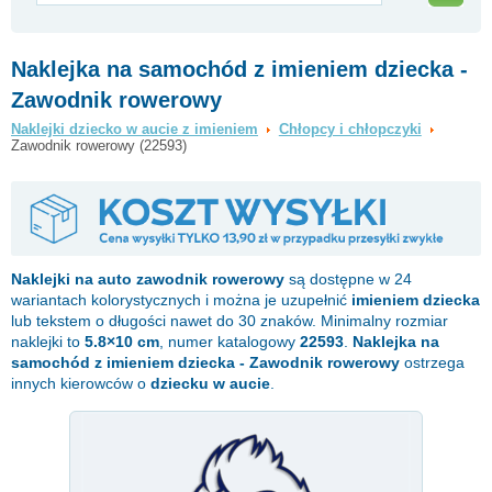
Naklejka na samochód z imieniem dziecka -
Zawodnik rowerowy
Naklejki dziecko w aucie z imieniem
Chłopcy i chłopczyki
Zawodnik rowerowy (22593)
Naklejki na auto
zawodnik rowerowy
są dostępne w 24
wariantach kolorystycznych i można je uzupełnić
imieniem dziecka
lub tekstem o długości nawet do 30 znaków. Minimalny rozmiar
naklejki to
5.8×10 cm
, numer katalogowy
22593
.
Naklejka na
samochód z imieniem dziecka - Zawodnik rowerowy
ostrzega
innych kierowców o
dziecku w aucie
.