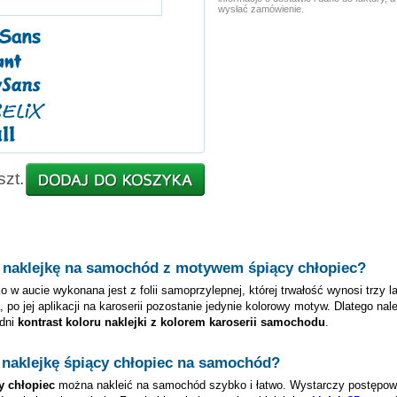
wysłać zamówienie.
szt.
 naklejkę na samochód z motywem
śpiący chłopiec
?
o w aucie wykonana jest z folii samoprzylepnej, której trwałość wynosi trzy l
, po jej aplikacji na karoserii pozostanie jedynie kolorowy motyw. Dlatego nal
dni
kontrast koloru naklejki z kolorem karoserii samochodu
.
 naklejkę
śpiący chłopiec
na samochód?
y chłopiec
można nakleić na samochód szybko i łatwo. Wystarczy postępow