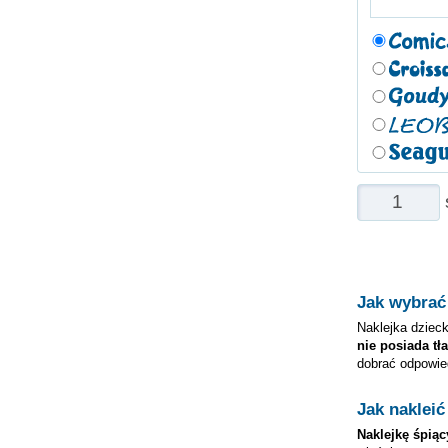
Jak wybrać
Naklejka dzieck
nie posiada tła
dobrać odpowie
Jak nakleić
Naklejkę
śpiąc