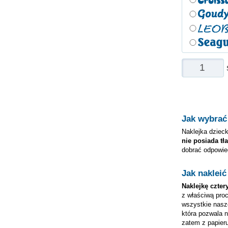
Jak wybrać
Naklejka dzieck
nie posiada tła
dobrać odpowie
Jak nakleić
Naklejkę
czter
z właściwą proc
wszystkie nas
która pozwala 
zatem z papieru