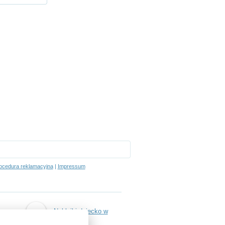
ocedura reklamacyjna
|
Impressum
Naklejki dziecko w