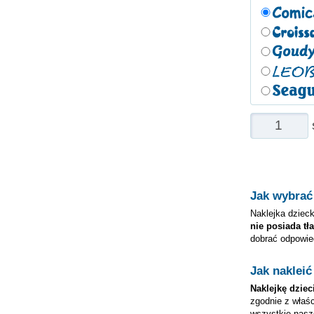
Jak wybrać
Naklejka dzieck
nie posiada tła
dobrać odpowie
Jak nakleić
Naklejkę
dziec
zgodnie z właśc
wszystkie nas