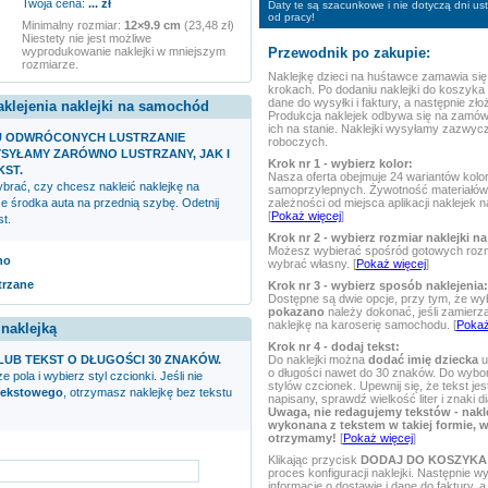
Twoja cena:
...
zł
Daty te są szacunkowe i nie dotyczą dni u
od pracy!
Minimalny rozmiar:
12×9.9 cm
(23,48 zł)
Niestety nie jest możliwe
Przewodnik po zakupie:
wyprodukowanie naklejki w mniejszym
rozmiarze.
Naklejkę
dzieci na huśtawce
zamawia się
krokach. Po dodaniu naklejki do koszyka
dane do wysyłki i faktury, a następnie zł
aklejenia naklejki na samochód
Produkcja naklejek odbywa się na zamów
ich na stanie. Naklejki wysyłamy zazwycz
U ODWRÓCONYCH LUSTRZANIE
roboczych.
SYŁAMY ZARÓWNO LUSTRZANY, JAK I
Krok nr 1 - wybierz kolor:
KST.
Nasza oferta obejmuje 24 wariantów kolor
rać, czy chcesz nakleić naklejkę na
samoprzylepnych. Żywotność materiałów 
zależności od miejsca aplikacji naklejek
ze środka auta na przednią szybę. Odetnij
[
Pokaż więcej
]
t.
Krok nr 2 - wybierz rozmiar naklejki na
Możesz wybierać spośród gotowych rozm
no
wybrać własny. [
Pokaż więcej
]
trzane
Krok nr 3 - wybierz sposób naklejenia:
Dostępne są dwie opcje, przy tym, że wy
pokazano
należy dokonać, jeśli zamierz
naklejkę na karoserię samochodu. [
Pokaż
 naklejką
Krok nr 4 - dodaj tekst:
Do naklejki można
dodać imię dziecka
u
LUB TEKST O DŁUGOŚCI 30 ZNAKÓW.
o długości nawet do 30 znaków. Do wyboru
e pola i wybierz styl czcionki. Jeśli nie
stylów czcionek. Upewnij się, że tekst je
tekstowego
, otrzymasz naklejkę bez tekstu
napisany, sprawdź wielkość liter i znaki d
Uwaga, nie redagujemy tekstów - nakl
wykonana z tekstem w takiej formie, w 
otrzymamy!
[
Pokaż więcej
]
Klikając przycisk
DODAJ DO KOSZYKA
proces konfiguracji naklejki. Następnie 
informacje o dostawie i dane do faktury, a