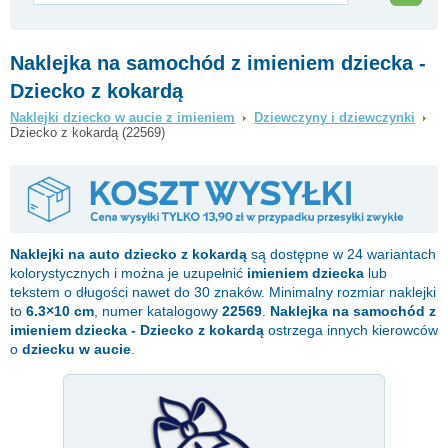
Naklejka na samochód z imieniem dziecka -
Dziecko z kokardą
Naklejki dziecko w aucie z imieniem
Dziewczyny i dziewczynki
Dziecko z kokardą (22569)
Naklejki na auto
dziecko z kokardą
są dostępne w 24 wariantach
kolorystycznych i można je uzupełnić
imieniem dziecka
lub
tekstem o długości nawet do 30 znaków. Minimalny rozmiar naklejki
to
6.3×10 cm
, numer katalogowy
22569
.
Naklejka na samochód z
imieniem dziecka - Dziecko z kokardą
ostrzega innych kierowców
o
dziecku w aucie
.