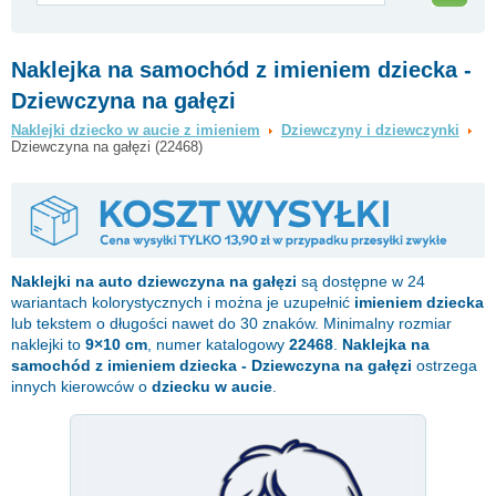
Naklejka na samochód z imieniem dziecka -
Dziewczyna na gałęzi
Naklejki dziecko w aucie z imieniem
Dziewczyny i dziewczynki
Dziewczyna na gałęzi (22468)
Naklejki na auto
dziewczyna na gałęzi
są dostępne w 24
wariantach kolorystycznych i można je uzupełnić
imieniem dziecka
lub tekstem o długości nawet do 30 znaków. Minimalny rozmiar
naklejki to
9×10 cm
, numer katalogowy
22468
.
Naklejka na
samochód z imieniem dziecka - Dziewczyna na gałęzi
ostrzega
innych kierowców o
dziecku w aucie
.