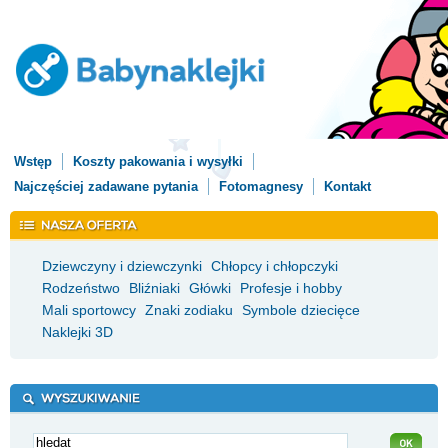
Wstęp
Koszty pakowania i wysyłki
Najczęściej zadawane pytania
Fotomagnesy
Kontakt
Dziewczyny i dziewczynki
Chłopcy i chłopczyki
Rodzeństwo
Bliźniaki
Główki
Profesje i hobby
Mali sportowcy
Znaki zodiaku
Symbole dziecięce
Naklejki 3D