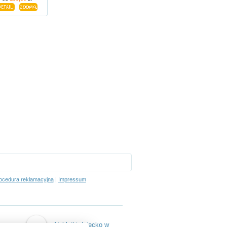
ocedura reklamacyjna
|
Impressum
Naklejki dziecko w