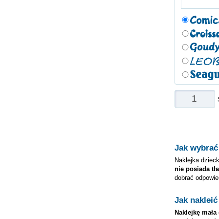
Jak wybrać
Naklejka dzieck
nie posiada tła
dobrać odpowie
Jak nakleić
Naklejkę
mała 