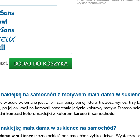
wysłać zamówienie.
szt.
 naklejkę na samochód z motywem
mała dama w sukien
o w aucie wykonana jest z folii samoprzylepnej, której trwałość wynosi trzy l
, po jej aplikacji na karoserii pozostanie jedynie kolorowy motyw. Dlatego nal
dni
kontrast koloru naklejki z kolorem karoserii samochodu
.
 naklejkę
mała dama w sukience
na samochód?
dama w sukience
można nakleić na samochód szybko i łatwo. Wystarczy p