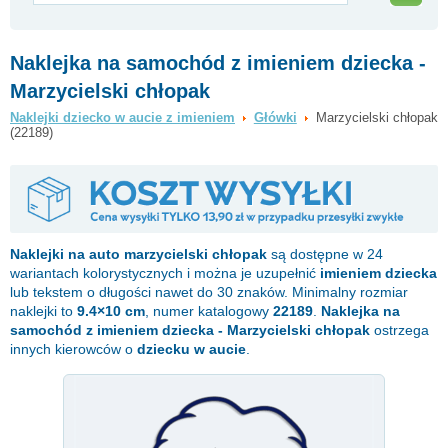
Naklejka na samochód z imieniem dziecka -
Marzycielski chłopak
Naklejki dziecko w aucie z imieniem
Główki
Marzycielski chłopak
(22189)
Naklejki na auto
marzycielski chłopak
są dostępne w 24
wariantach kolorystycznych i można je uzupełnić
imieniem dziecka
lub tekstem o długości nawet do 30 znaków. Minimalny rozmiar
naklejki to
9.4×10 cm
, numer katalogowy
22189
.
Naklejka na
samochód z imieniem dziecka - Marzycielski chłopak
ostrzega
innych kierowców o
dziecku w aucie
.