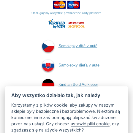
Obsługujemy wszystkie powszechne karty płatnicze
Samolepky dítě v autě
Samolepky dieťa v aute
Kind an Bord Aufkleber
Aby wszystko działało tak, jak należy
Naklejki dziecko w
Korzystamy z plików cookie, aby zakupy w naszym
sklepie były bezpieczne i bezproblemowe. Niektóre są
konieczne, inne zaś pomagają ulepszać świadczone
aucie
przez nas usługi. Czy chcesz
ustawić pliki cookie
, czy
zgadzasz się na użycie wszystkich?