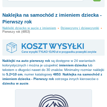
Naklejka na samochód z imieniem dziecka -
Pierwszy rok
Naklejki dziecko w aucie z imieniem
Dziewczyny i dziewczynki
Pierwszy rok (4853)
Naklejki na auto
pierwszy rok
są dostępne w 24 wariantach
kolorystycznych i można je uzupełnić
imieniem dziecka
lub
tekstem o długości nawet do 30 znaków. Minimalny rozmiar naklejki
to
5.2×10 cm
, numer katalogowy
4853
.
Naklejka na samochód z
imieniem dziecka - Pierwszy rok
ostrzega innych kierowców o
dziecku w aucie
.