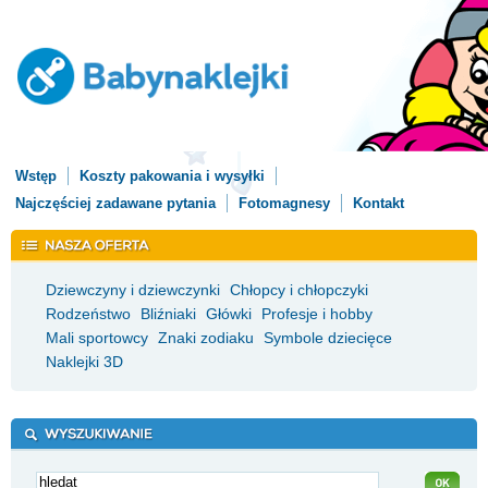
Wstęp
Koszty pakowania i wysyłki
Najczęściej zadawane pytania
Fotomagnesy
Kontakt
Dziewczyny i dziewczynki
Chłopcy i chłopczyki
Rodzeństwo
Bliźniaki
Główki
Profesje i hobby
Mali sportowcy
Znaki zodiaku
Symbole dziecięce
Naklejki 3D