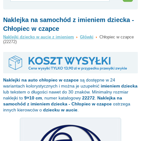
Naklejka na samochód z imieniem dziecka -
Chłopiec w czapce
Naklejki dziecko w aucie z imieniem
Główki
Chłopiec w czapce
(22272)
Naklejki na auto
chłopiec w czapce
są dostępne w 24
wariantach kolorystycznych i można je uzupełnić
imieniem dziecka
lub tekstem o długości nawet do 30 znaków. Minimalny rozmiar
naklejki to
9×10 cm
, numer katalogowy
22272
.
Naklejka na
samochód z imieniem dziecka - Chłopiec w czapce
ostrzega
innych kierowców o
dziecku w aucie
.