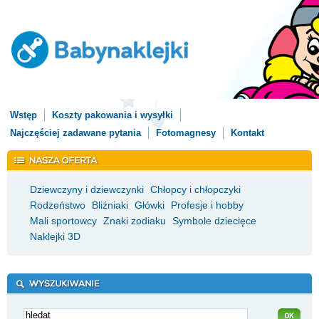
Wstęp
Koszty pakowania i wysyłki
Najczęściej zadawane pytania
Fotomagnesy
Kontakt
Dziewczyny i dziewczynki
Chłopcy i chłopczyki
Rodzeństwo
Bliźniaki
Główki
Profesje i hobby
Mali sportowcy
Znaki zodiaku
Symbole dziecięce
Naklejki 3D